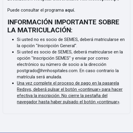
Puede consultar el programa
aquí
.
INFORMACIÓN IMPORTANTE SOBRE
LA MATRICULACIÓN
:
Si usted no es socio de SEMES, deberá matricularse en
la opción "Inscripción General".
Si usted es socio de SEMES, deberá matricularse en la
opción "Inscripción SEMES" y enviar por correo
electrónico su número de socio a la dirección
postgrado@hmhospitales.com. En caso contrario la
matrícula será anulada.
Una vez complete el proceso de pago en la pasarela
Redsys, deberá pulsar el botón «continuar» para hacer
efectiva la inscripción. No cierre la pestaña del
navegador hasta haber pulsado el botón «continuar»
.