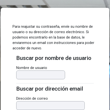
Salta al contenido principal
Para reajustar su contraseña, envíe su nombre de
usuario o su dirección de correo electrónico. Si
podemos encontrarlo en la base de datos, le
enviaremos un email con instrucciones para poder
acceder de nuevo.
Buscar por nombre de usuario
Buscar por nombre de usuario
Nombre de usuario
Buscar por dirección email
Buscar por dirección email
Dirección de correo