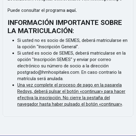
Puede consultar el programa
aquí
.
INFORMACIÓN IMPORTANTE SOBRE
LA MATRICULACIÓN
:
Si usted no es socio de SEMES, deberá matricularse en
la opción "Inscripción General".
Si usted es socio de SEMES, deberá matricularse en la
opción "Inscripción SEMES" y enviar por correo
electrónico su número de socio a la dirección
postgrado@hmhospitales.com. En caso contrario la
matrícula será anulada.
Una vez complete el proceso de pago en la pasarela
Redsys, deberá pulsar el botón «continuar» para hacer
efectiva la inscripción. No cierre la pestaña del
navegador hasta haber pulsado el botón «continuar»
.