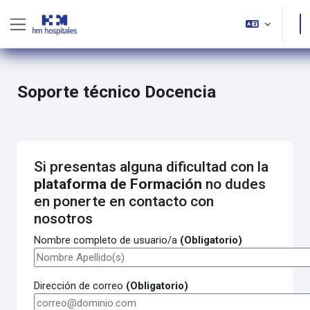
Salta al contenido principal
Panel lateral
Soporte técnico Docencia
Si presentas alguna dificultad con la
plataforma de Formación
no dudes
en ponerte en contacto con
nosotros
Nombre completo de usuario/a
(Obligatorio)
Dirección de correo
(Obligatorio)