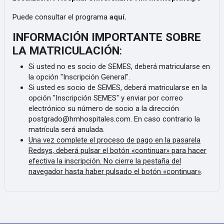
Puede consultar el programa
aquí
.
INFORMACIÓN IMPORTANTE SOBRE
LA MATRICULACIÓN
:
Si usted no es socio de SEMES, deberá matricularse en
la opción "Inscripción General".
Si usted es socio de SEMES, deberá matricularse en la
opción "Inscripción SEMES" y enviar por correo
electrónico su número de socio a la dirección
postgrado@hmhospitales.com. En caso contrario la
matrícula será anulada.
Una vez complete el proceso de pago en la pasarela
Redsys, deberá pulsar el botón «continuar» para hacer
efectiva la inscripción. No cierre la pestaña del
navegador hasta haber pulsado el botón «continuar»
.